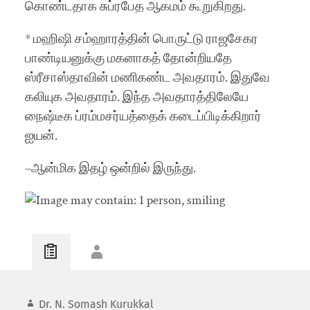
கொண்டதாக சுப்ரபேத ஆகமம் கூறுகிறது.
* மஹிஷி சம்ஹாரத்தின் பொருட்டு ராஜசேகர
பாண்டியனுக்கு மகனாகத் தோன்றியதே
ஸ்ரீசாஸ்தாவின் மணிகண்ட அவதாரம். இதுவே
கலியுக அவதாரம். இந்த அவதாரத்திலேயே
நைஷ்டீக ப்ரம்மசர்யத்தைக் கடைப்பிடிக்கிறார்
ஐயன்.
–ஆன்மிக இதழ் ஒன்றில் இருந்து.
Dr. N. Somash Kurukkal