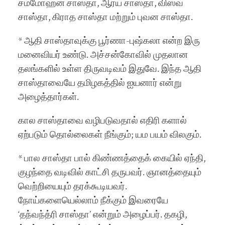
சம்மோஹன சாஸ்தா, ஆர்ய சாஸ்தா, விஸ்வ
சாஸ்தா, கிராத சாஸ்தா மற்றும் புவன சாஸ்தா.
* ஆதி சாஸ்தாவுக்கு பூர்ணா-புஷ்கலா என்ற இரு
மனைவியர் உண்டு. அச்சன்கோவில் முதலான
தலங்களில் உள்ள திருவடிவம் இதுவே. இந்த ஆதி
சாஸ்தாவையே தமிழகத்தில் ஐயனார் என்று
அழைத்தார்கள்.
கால சாஸ்தாவை வழிபடுவதால் எதிரி களால்
ஏற்படும் தொல்லைகள் நீங்கும்; யம பயம் விலகும்.
* பால சாஸ்தா பால் கிண்ணத்தைக் கையில் ஏந்தி,
குழந்தை வடிவில் காட்சி தருபவர். ஞானத்தையும்
வெற்றியையும் தரக்கூடியவர்.
நோய்களையெல்லாம் நீக்கும் இவரையே
‘தந்வந்த்ரி சாஸ்தா’ என்றும் அழைப்பர். தகழி,