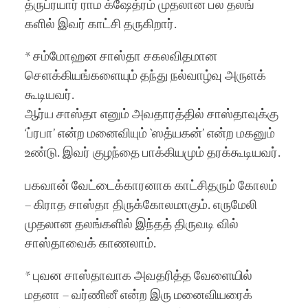
த்ருப்ரயார் ராம க்ஷேத்ரம் முதலான பல தலங்
களில் இவர் காட்சி தருகிறார்.
* சம்மோஹன சாஸ்தா சகலவிதமான
செளக்கியங்களையும் தந்து நல்வாழ்வு அருளக்
கூடியவர்.
ஆர்ய சாஸ்தா எனும் அவதாரத்தில் சாஸ்தாவுக்கு
‘ப்ரபா’ என்ற மனைவியும் `ஸத்யகன்’ என்ற மகனும்
உண்டு. இவர் குழந்தை பாக்கியமும் தரக்கூடியவர்.
பகவான் வேட்டைக்காரனாக காட்சிதரும் கோலம்
– கிராத சாஸ்தா திருக்கோலமாகும். எருமேலி
முதலான தலங்களில் இந்தத் திருவடி வில்
சாஸ்தாவைக் காணலாம்.
* புவன சாஸ்தாவாக அவதரித்த வேளையில்
மதனா – வர்ணினீ என்ற இரு மனைவியரைக்