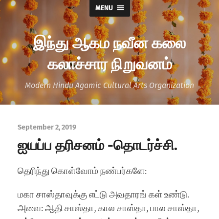
MENU
இந்து ஆகம நவீன கலை
கலாச்சார நிறுவனம்
Modern Hindu Agamic Cultural Arts Organization
September 2, 2019
ஐயப்ப தரிசனம் -தொடர்ச்சி.
தெரிந்து கொள்வோம் நண்பர்களே:
மகா சாஸ்தாவுக்கு எட்டு அவதாரங் கள் உண்டு.
அவை: ஆதி சாஸ்தா, கால சாஸ்தா, பால சாஸ்தா,